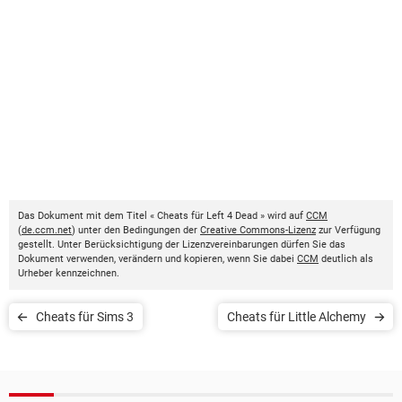
Das Dokument mit dem Titel « Cheats für Left 4 Dead » wird auf
CCM
(
de.ccm.net
) unter den Bedingungen der
Creative Commons-Lizenz
zur Verfügung
gestellt. Unter Berücksichtigung der Lizenzvereinbarungen dürfen Sie das
Dokument verwenden, verändern und kopieren, wenn Sie dabei
CCM
deutlich als
Urheber kennzeichnen.
Cheats für Sims 3
Cheats für Little Alchemy