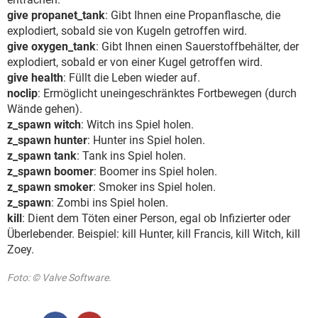
give propanet_tank
: Gibt Ihnen eine Propanflasche, die
explodiert, sobald sie von Kugeln getroffen wird.
give oxygen_tank
: Gibt Ihnen einen Sauerstoffbehälter, der
explodiert, sobald er von einer Kugel getroffen wird.
give health
: Füllt die Leben wieder auf.
noclip
: Ermöglicht uneingeschränktes Fortbewegen (durch
Wände gehen).
z_spawn witch
: Witch ins Spiel holen.
z_spawn hunter
: Hunter ins Spiel holen.
z_spawn tank
: Tank ins Spiel holen.
z_spawn boomer
: Boomer ins Spiel holen.
z_spawn smoker
: Smoker ins Spiel holen.
z_spawn
: Zombi ins Spiel holen.
kill
: Dient dem Töten einer Person, egal ob Infizierter oder
Überlebender. Beispiel: kill Hunter, kill Francis, kill Witch, kill
Zoey.
Foto: © Valve Software.