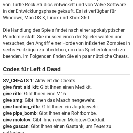
FACEBOOK
HARDWARE
von Turtle Rock Studios entwickelt und von Valve Software
in der Entwicklungsphase gekauft. Es ist verfügbar für
Windows, Mac OS X, Linux und Xbox 360.
Die Handlung des Spiels findet nach einer apokalyptischen
Pandemie statt. Sie müssen einen der Spieler wählen und
versuchen, den Angriff einer Horde von infizierten Zombies in
sechs Feldzügen zu überleben, um das Spiel erfolgreich zu
beenden. Im Folgenden finden Sie ein paar nützliche Cheats.
Codes für Left 4 Dead
SV_CHEATS 1
: Aktiviert die Cheats.
give first_aid_kit
: Gibt Ihnen einen Medikit.
give rifle
: Gibt Ihnen eine M16.
give smg
: Gibt Ihnen das Maschinengewehr.
give hunting_rifle
: Gibt Ihnen ein Jagdgewehr.
give pipe_bomb
: Gibt Ihnen eine Rohrbombe.
give molotov
: Gibt Ihnen einen Molotow-Cocktail.
give gascan
: Gibt Ihnen einen Gastank, um Feuer zu
entfachen.