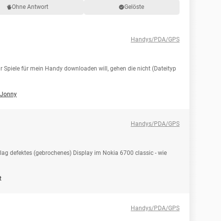
Ohne Antwort
Gelöste
Handys/PDA/GPS
 Spiele für mein Handy downloaden will, gehen die nicht (Dateityp
Jonny
Handys/PDA/GPS
g defektes (gebrochenes) Display im Nokia 6700 classic - wie
t
Handys/PDA/GPS