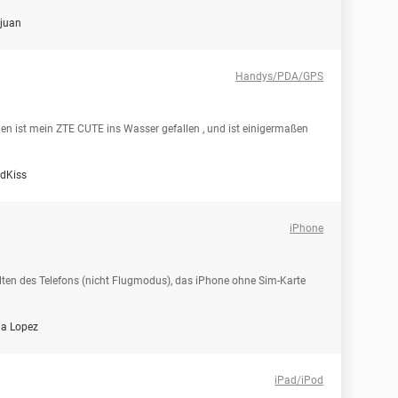
juan
Handys/PDA/GPS
baden ist mein ZTE CUTE ins Wasser gefallen , und ist einigermaßen
dKiss
iPhone
lten des Telefons (nicht Flugmodus), das iPhone ohne Sim-Karte
ia Lopez
iPad/iPod