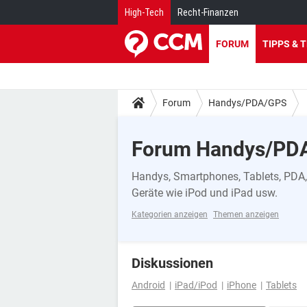
High-Tech
Recht-Finanzen
FORUM
TIPPS & 
Forum
Handys/PDA/GPS
Forum Handys/PD
Handys, Smartphones, Tablets, PDA, 
Geräte wie iPod und iPad usw.
Kategorien anzeigen
Themen anzeigen
Diskussionen
Android
iPad/iPod
iPhone
Tablets