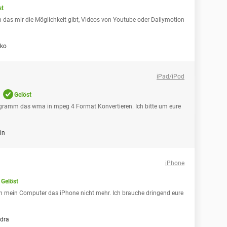
st
 das mir die Möglichkeit gibt, Videos von Youtube oder Dailymotion
iko
iPad/iPod
Gelöst
ogramm das wma in mpeg 4 Format Konvertieren. Ich bitte um eure
in
iPhone
Gelöst
ch mein Computer das iPhone nicht mehr. Ich brauche dringend eure
dra