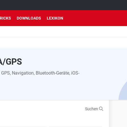
TRICKS
DOWNLOADS
LEXIKON
A/GPS
GPS, Navigation, Bluetooth-Geräte, iOS-
Suchen