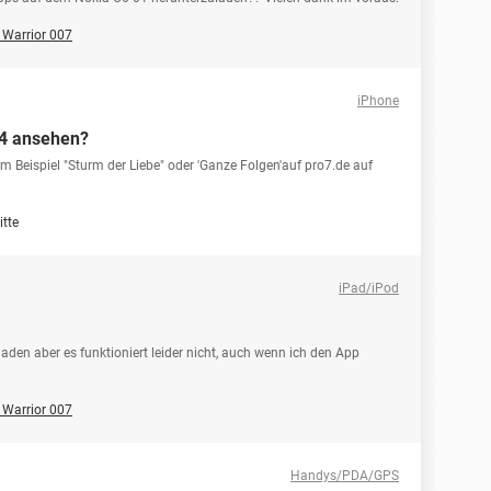
 Warrior 007
iPhone
 4 ansehen?
m Beispiel "Sturm der Liebe" oder 'Ganze Folgen'auf pro7.de auf
itte
iPad/iPod
aden aber es funktioniert leider nicht, auch wenn ich den App
 Warrior 007
Handys/PDA/GPS