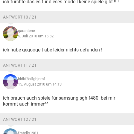
ich fürchte das es für dieses modell keine spiele gibt !!!!
ANTWORT 10 / 21
qarantene
5. Juli 2010 um 15:52
ich habe gegoogelt abe leider nichts gefunden !
ANTWORT 11 / 21
bldkföslfghjnmf
15. August 2010 um 14:13
ich brauch auch spiele für samsung sgh f480i bei mir
kommt auch immer^^
ANTWORT 12 / 21
fratello1981