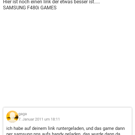
Hier ist noch einen link der etwas besser ist.....
SAMSUNG F480i GAMES
gaga
7. Januar 2011 um 18:11
ich habe auf deinem link runtergeladen, und das game dann
per samsung nps aufs handy geladen. das wurde dann da