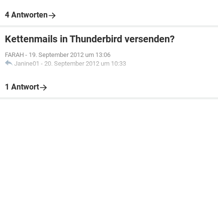
4 Antworten
Kettenmails in Thunderbird versenden?
FARAH
-
19. September 2012 um 13:06
Janine01
-
20. September 2012 um 10:33
1 Antwort