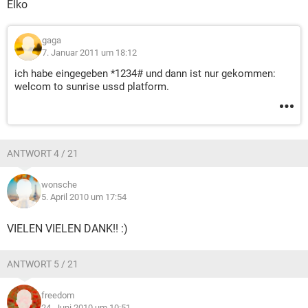
Elko
gaga
7. Januar 2011 um 18:12
ich habe eingegeben *1234# und dann ist nur gekommen:
welcom to sunrise ussd platform.
ANTWORT 4 / 21
wonsche
5. April 2010 um 17:54
VIELEN VIELEN DANK!! :)
ANTWORT 5 / 21
freedom
24. Juni 2010 um 10:51