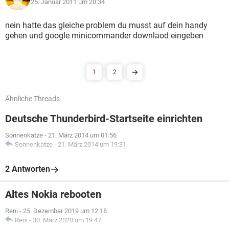
25. Januar 2011 um 20:34
nein hatte das gleiche problem du musst auf dein handy
gehen und google minicommander downlaod eingeben
1
2
Ähnliche Threads
Deutsche Thunderbird-Startseite einrichten
Sonnenkatze
-
21. März 2014 um 01:56
Sonnenkatze
-
21. März 2014 um 19:31
2 Antworten
Altes Nokia rebooten
Reni
-
25. Dezember 2019 um 12:18
Reni
-
30. März 2020 um 19:47