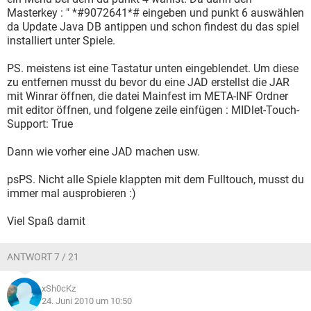
Masterkey : " *#9072641*# eingeben und punkt 6 auswählen
da Update Java DB antippen und schon findest du das spiel
installiert unter Spiele.
PS. meistens ist eine Tastatur unten eingeblendet. Um diese
zu entfernen musst du bevor du eine JAD erstellst die JAR
mit Winrar öffnen, die datei Mainfest im META-INF Ordner
mit editor öffnen, und folgene zeile einfügen : MIDlet-Touch-
Support: True
Dann wie vorher eine JAD machen usw.
psPS. Nicht alle Spiele klappten mit dem Fulltouch, musst du
immer mal ausprobieren :)
Viel Spaß damit
ANTWORT 7 / 21
xSh0cKz
24. Juni 2010 um 10:50