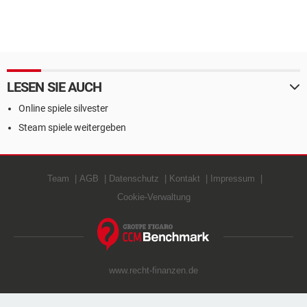
LESEN SIE AUCH
Online spiele silvester
Steam spiele weitergeben
Team
AGB
Datenschutz
Kontakt
Impressum
Cookie-Verwaltung
www.recht-finanzen.de