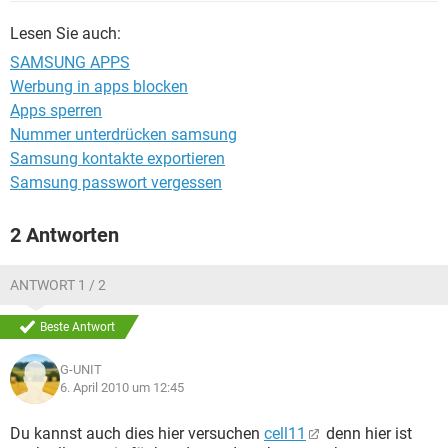
FACEBOOK
HARDWARE
Lesen Sie auch:
SAMSUNG APPS
Werbung in apps blocken
Apps sperren
Nummer unterdrücken samsung
Samsung kontakte exportieren
Samsung passwort vergessen
2 Antworten
ANTWORT 1 / 2
Beste Antwort
G-UNIT
6. April 2010 um 12:45
Du kannst auch dies hier versuchen
cell11
denn hier ist