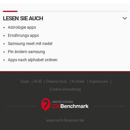
LESEN SIE AUCH
Astrologie apps
Ernährungs apps
Samsung reset mit nadel
Pin ändern samsung
Apps nach alphabet ordnen
Team
AGB
Datenschutz
Kontakt
Impressum
Cookie-Verwaltung
www.recht-finanzen.de