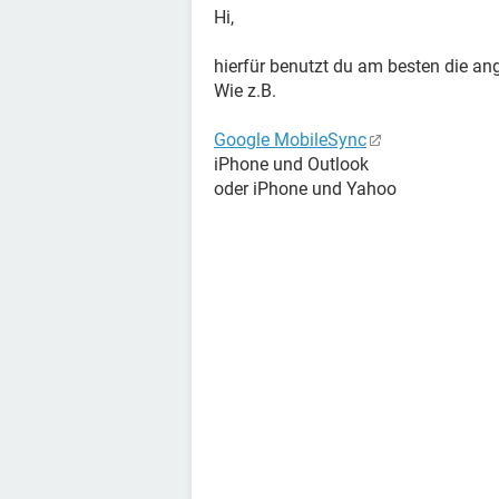
Hi,
hierfür benutzt du am besten die an
Wie z.B.
Google MobileSync
iPhone und Outlook
oder iPhone und Yahoo