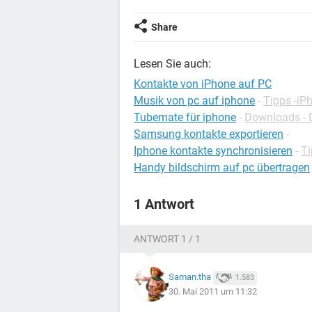
Share
Lesen Sie auch:
Kontakte von iPhone auf PC
Musik von pc auf iphone
-
Tipps -iP
Tubemate für iphone
-
Downloads - 
Samsung kontakte exportieren
-
Iphone kontakte synchronisieren
-
Ti
Handy bildschirm auf pc übertragen
1 Antwort
ANTWORT 1 / 1
Saman.tha
1.583
30. Mai 2011 um 11:32