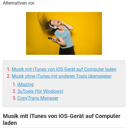
FACEBOOK
HARDWARE
Alternativen vor.
Musik mit iTunes von iOS-Gerät auf Computer laden
Musik ohne iTunes mit anderen Tools überspielen
iMazing
3uTools (für Windows)
CopyTrans Manager
Musik mit iTunes von iOS-Gerät auf Computer
laden