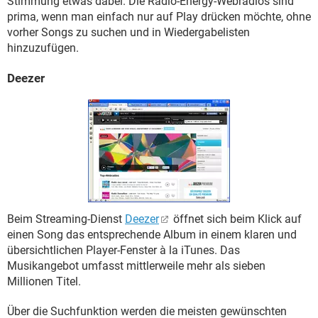
Stimmung etwas dabei. Die Radio-Energy-Webradios sind
prima, wenn man einfach nur auf Play drücken möchte, ohne
vorher Songs zu suchen und in Wiedergabelisten
hinzuzufügen.
Deezer
Beim Streaming-Dienst
Deezer
öffnet sich beim Klick auf
einen Song das entsprechende Album in einem klaren und
übersichtlichen Player-Fenster à la iTunes. Das
Musikangebot umfasst mittlerweile mehr als sieben
Millionen Titel.
Über die Suchfunktion werden die meisten gewünschten