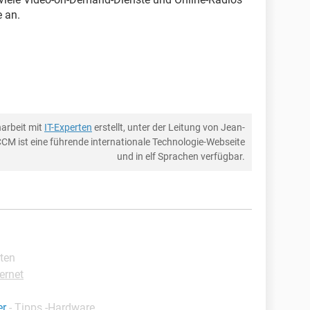
e an.
arbeit mit
IT-Experten
erstellt, unter der Leitung von Jean-
CCM ist eine führende internationale Technologie-Webseite
und in elf Sprachen verfügbar.
rten
ternet
er
-
Tipps -Hardware