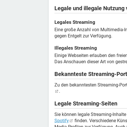
Legale und illegale Nutzung
Legales Streaming
Eine große Anzahl von Multimedia-Inh
gegen Entgelt zur Verfügung.
Illegales Streaming
Einige Webseiten erlauben den freien
Das Anschauen dieser Art von gestr
Bekannteste Streaming-Port
Zu den bekanntesten Streaming-Por
.
Legale Streaming-Seiten
Sie können legale Streaming-Inhalt
Spotify
finden. Verschiedene Künstl
Media-Profilen zur Verfügung. Auch