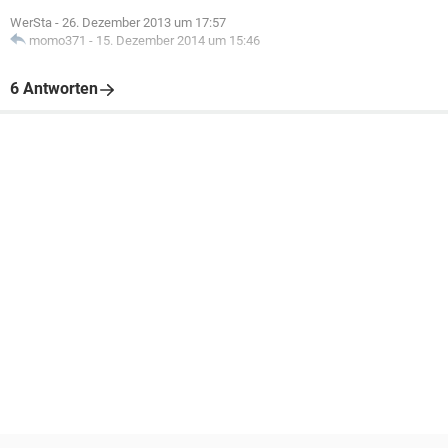
WerSta
-
26. Dezember 2013 um 17:57
momo371
-
15. Dezember 2014 um 15:46
6 Antworten