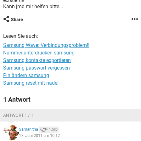
existiert!!!
FACEBOOK
HARDWARE
Kann jmd mir helfen bitte...
Share
Lesen Sie auch:
Samsung Wave: Verbindungsproblem!!
Nummer unterdrücken samsung
Samsung kontakte exportieren
Samsung passwort vergessen
Pin ändern samsung
Samsung reset mit nadel
1 Antwort
ANTWORT 1 / 1
Saman.tha
1.583
17. Juni 2011 um 10:12