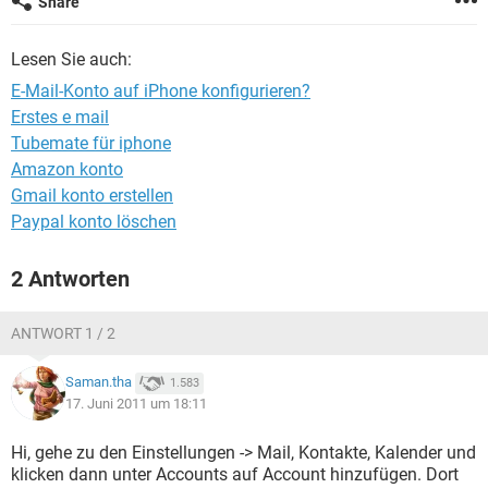
Share
FACEBOOK
HARDWARE
Lesen Sie auch:
E-Mail-Konto auf iPhone konfigurieren?
Erstes e mail
Tubemate für iphone
Amazon konto
Gmail konto erstellen
Paypal konto löschen
2 Antworten
ANTWORT 1 / 2
Saman.tha
1.583
17. Juni 2011 um 18:11
Hi, gehe zu den Einstellungen -> Mail, Kontakte, Kalender und
klicken dann unter Accounts auf Account hinzufügen. Dort