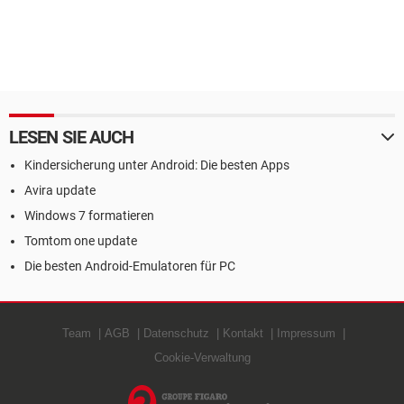
LESEN SIE AUCH
Kindersicherung unter Android: Die besten Apps
Avira update
Windows 7 formatieren
Tomtom one update
Die besten Android-Emulatoren für PC
Team
AGB
Datenschutz
Kontakt
Impressum
Cookie-Verwaltung