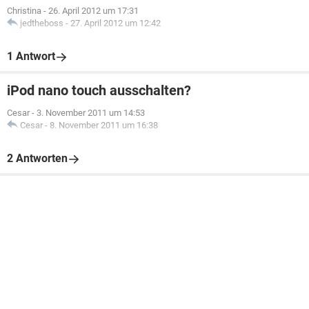
Christina
-
26. April 2012 um 17:31
jedtheboss
-
27. April 2012 um 12:42
1 Antwort
iPod nano touch ausschalten?
Cesar
-
3. November 2011 um 14:53
Cesar
-
8. November 2011 um 16:38
2 Antworten