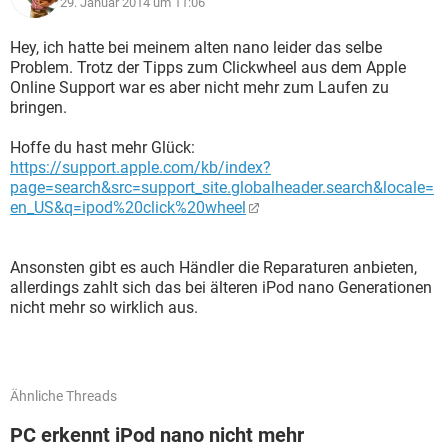
29. Januar 2014 um 11:06
Hey, ich hatte bei meinem alten nano leider das selbe
Problem. Trotz der Tipps zum Clickwheel aus dem Apple
Online Support war es aber nicht mehr zum Laufen zu
bringen.
Hoffe du hast mehr Glück:
https://support.apple.com/kb/index?
page=search&src=support_site.globalheader.search&locale=
en_US&q=ipod%20click%20wheel
Ansonsten gibt es auch Händler die Reparaturen anbieten,
allerdings zahlt sich das bei älteren iPod nano Generationen
nicht mehr so wirklich aus.
Ähnliche Threads
PC erkennt iPod nano nicht mehr