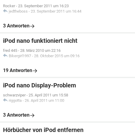
Rocker
-
23. September 2011 um 16:23
jedtheboss
-
23. September 2011 um 16:44
3 Antworten
iPod nano funktioniert nicht
fred 445
-
28. März 2010 um 22:16
Bikergirl1997
-
28. Oktober 2015 um 09:16
19 Antworten
iPod nano Display-Problem
schwarzviper
-
25. April 2011 um 15:58
riggotta
-
26. April 2011 um 11:00
3 Antworten
Hörbücher von iPod entfernen