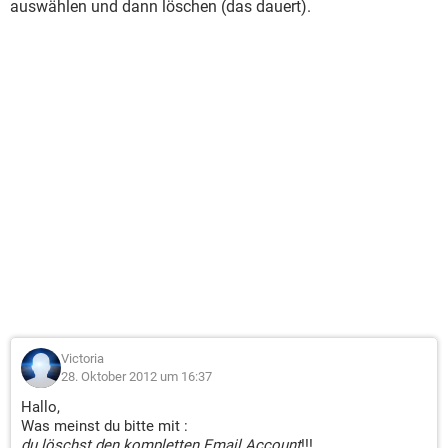
auswählen und dann löschen (das dauert).
Victoria
28. Oktober 2012 um 16:37
Hallo,
Was meinst du bitte mit :
du löschst den kompletten Email Account
!!!