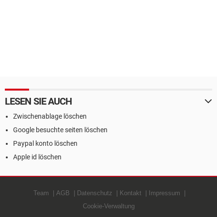
LESEN SIE AUCH
Zwischenablage löschen
Google besuchte seiten löschen
Paypal konto löschen
Apple id löschen
Team
AGB
Datenschutz
Kontakt
Impressum
Cookie-Verwaltung