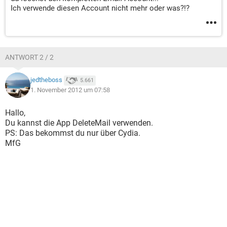
Ich verwende diesen Account nicht mehr oder was?!?
ANTWORT 2 / 2
jedtheboss
5.661
1. November 2012 um 07:58
Hallo,
Du kannst die App DeleteMail verwenden.
PS: Das bekommst du nur über Cydia.
MfG