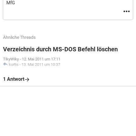
MfG
Ähnliche Threads
Verzeichnis durch MS-DOS Befehl löschen
TikyWiky
-
12. Mai 2011 um 17:11
kurtis
-
13. Mai 2011 um 10:37
1 Antwort