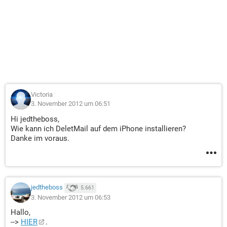
Victoria
3. November 2012 um 06:51
Hi jedtheboss,
Wie kann ich DeletMail auf dem iPhone installieren?
Danke im voraus.
jedtheboss
5.661
3. November 2012 um 06:53
Hallo,
-->
HIER
.