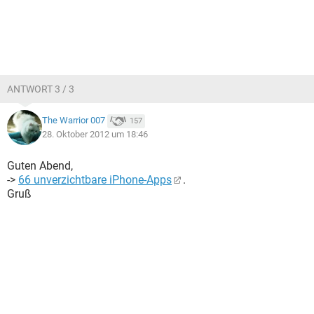
ANTWORT 3 / 3
The Warrior 007
157
28. Oktober 2012 um 18:46
Guten Abend,
->
66 unverzichtbare iPhone-Apps
.
Gruß