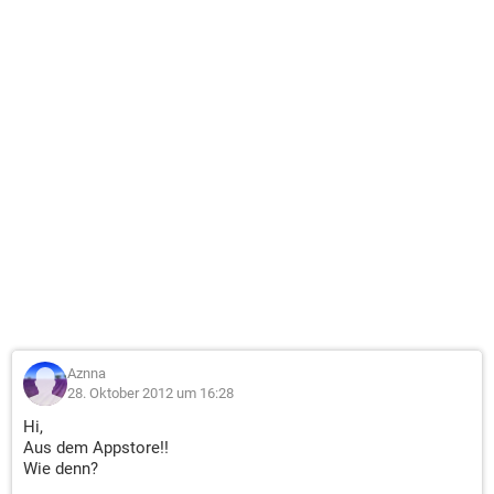
Aznna
28. Oktober 2012 um 16:28
Hi,
Aus dem Appstore!!
Wie denn?