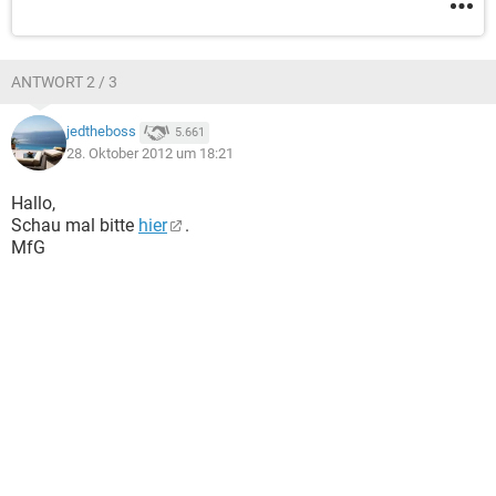
ANTWORT 2 / 3
jedtheboss
5.661
28. Oktober 2012 um 18:21
Hallo,
Schau mal bitte
hier
.
MfG