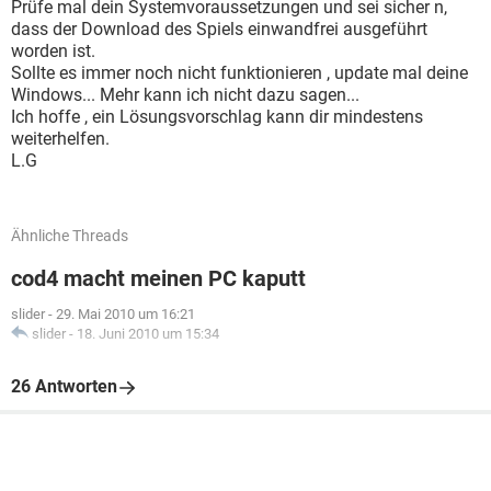
Prüfe mal dein Systemvoraussetzungen und sei sicher n,
dass der Download des Spiels einwandfrei ausgeführt
worden ist.
Sollte es immer noch nicht funktionieren , update mal deine
Windows... Mehr kann ich nicht dazu sagen...
Ich hoffe , ein Lösungsvorschlag kann dir mindestens
weiterhelfen.
L.G
Ähnliche Threads
cod4 macht meinen PC kaputt
slider
-
29. Mai 2010 um 16:21
slider
-
18. Juni 2010 um 15:34
26 Antworten