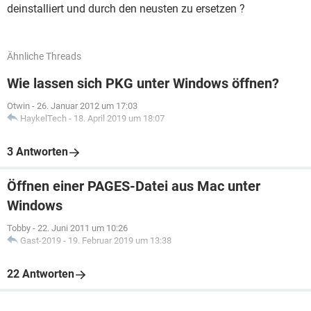
deinstalliert und durch den neusten zu ersetzen ?
Ähnliche Threads
Wie lassen sich PKG unter Windows öffnen?
Otwin
-
26. Januar 2012 um 17:03
HaykelTech
-
18. April 2019 um 18:07
3 Antworten
Öffnen einer PAGES-Datei aus Mac unter
Windows
Tobby
-
22. Juni 2011 um 10:26
Gast-2019
-
19. Februar 2019 um 13:38
22 Antworten