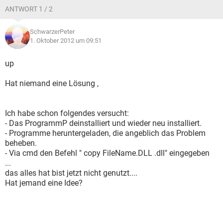
ANTWORT 1 / 2
SchwarzerPeter
1. Oktober 2012 um 09:51
up
Hat niemand eine Lösung ,
Ich habe schon folgendes versucht:
- Das ProgrammP deinstalliert und wieder neu installiert.
- Programme heruntergeladen, die angeblich das Problem
beheben.
- Via cmd den Befehl " copy FileName.DLL .dll" eingegeben
...
das alles hat bist jetzt nicht genutzt....
Hat jemand eine Idee?