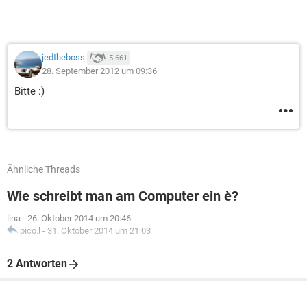
jedtheboss
5.661
28. September 2012 um 09:36
Bitte :)
Ähnliche Threads
Wie schreibt man am Computer ein è?
lina
-
26. Oktober 2014 um 20:46
pico.l
-
31. Oktober 2014 um 21:03
2 Antworten