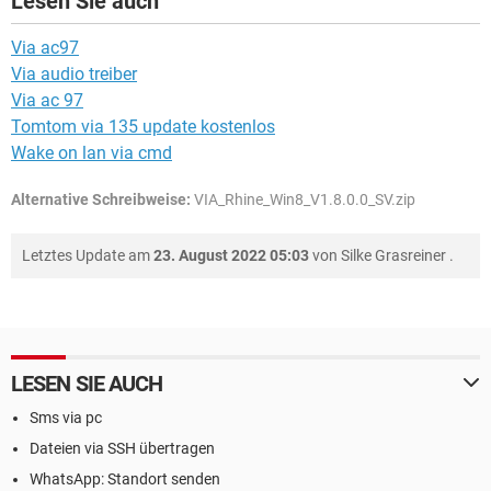
Lesen Sie auch
Via ac97
Via audio treiber
Via ac 97
Tomtom via 135 update kostenlos
Wake on lan via cmd
Alternative Schreibweise:
VIA_Rhine_Win8_V1.8.0.0_SV.zip
Letztes Update am
23. August 2022 05:03
von
Silke Grasreiner
.
LESEN SIE AUCH
Sms via pc
Dateien via SSH übertragen
WhatsApp: Standort senden