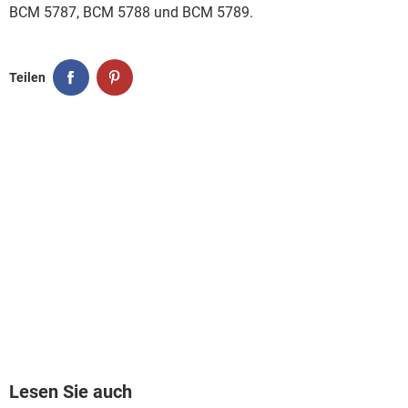
FACEBOOK
HARDWARE
BCM 5787, BCM 5788 und BCM 5789.
Teilen
Lesen Sie auch