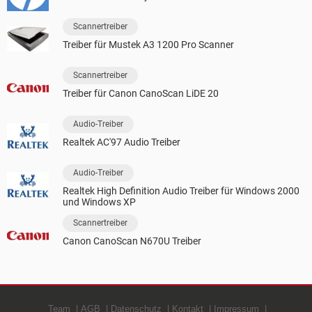
Scannertreiber
Treiber für Mustek A3 1200 Pro Scanner
Scannertreiber
Treiber für Canon CanoScan LiDE 20
Audio-Treiber
Realtek AC'97 Audio Treiber
Audio-Treiber
Realtek High Definition Audio Treiber für Windows 2000
und Windows XP
Scannertreiber
Canon CanoScan N670U Treiber
Team
AGB
Datenschutz
Kontakt
Impressum