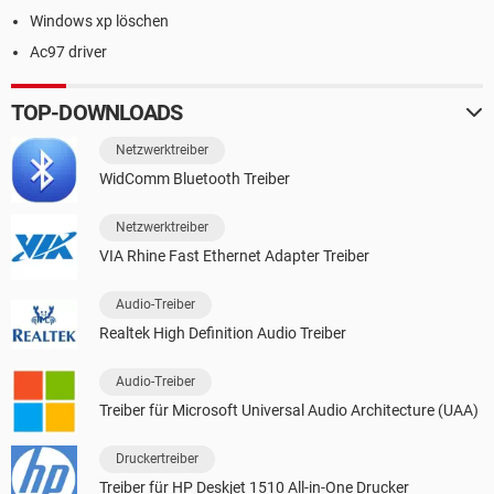
Windows xp löschen
Ac97 driver
TOP-DOWNLOADS
Netzwerktreiber
WidComm Bluetooth Treiber
Netzwerktreiber
VIA Rhine Fast Ethernet Adapter Treiber
Audio-Treiber
Realtek High Definition Audio Treiber
Audio-Treiber
Treiber für Microsoft Universal Audio Architecture (UAA)
Druckertreiber
Treiber für HP Deskjet 1510 All-in-One Drucker