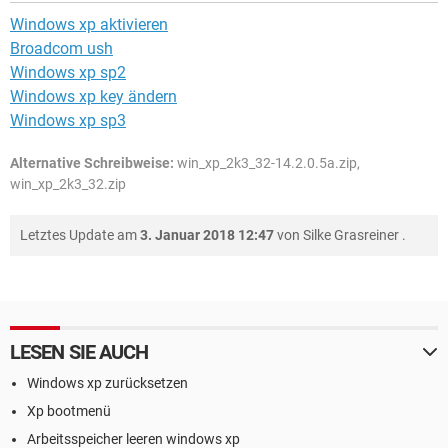
Windows xp aktivieren
Broadcom ush
Windows xp sp2
Windows xp key ändern
Windows xp sp3
Alternative Schreibweise:
win_xp_2k3_32-14.2.0.5a.zip,
win_xp_2k3_32.zip
Letztes Update am
3. Januar 2018 12:47
von
Silke Grasreiner
.
LESEN SIE AUCH
Windows xp zurücksetzen
Xp bootmenü
Arbeitsspeicher leeren windows xp