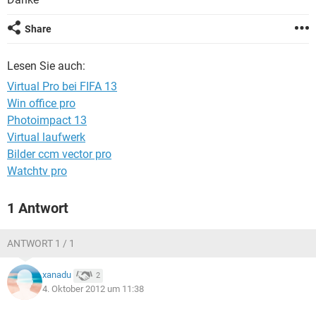
FACEBOOK
HARDWARE
Share
Lesen Sie auch:
Virtual Pro bei FIFA 13
Win office pro
Photoimpact 13
Virtual laufwerk
Bilder ccm vector pro
Watchtv pro
1 Antwort
ANTWORT 1 / 1
xanadu
2
4. Oktober 2012 um 11:38