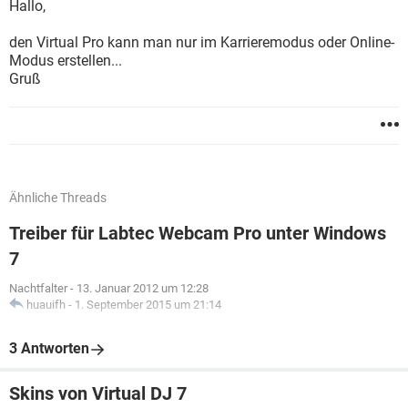
Hallo,
den Virtual Pro kann man nur im Karrieremodus oder Online-
Modus erstellen...
Gruß
Ähnliche Threads
Treiber für Labtec Webcam Pro unter Windows
7
Nachtfalter
-
13. Januar 2012 um 12:28
huauifh
-
1. September 2015 um 21:14
3 Antworten
Skins von Virtual DJ 7