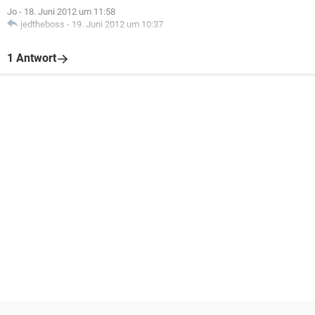
Jo
-
18. Juni 2012 um 11:58
jedtheboss
-
19. Juni 2012 um 10:37
1 Antwort