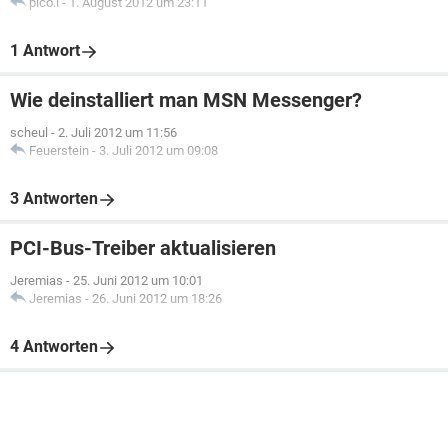
pico.l
-
1. August 2012 um 23:11
1 Antwort
Wie deinstalliert man MSN Messenger?
scheul
-
2. Juli 2012 um 11:56
Feuerstein
-
3. Juli 2012 um 09:08
3 Antworten
PCI-Bus-Treiber aktualisieren
Jeremias
-
25. Juni 2012 um 10:01
Jeremias
-
26. Juni 2012 um 18:26
4 Antworten