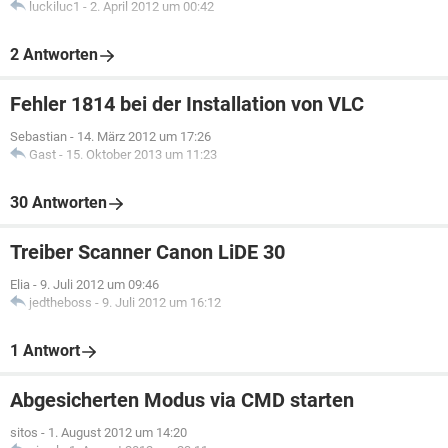
luckiluc1
-
2. April 2012 um 00:42
2 Antworten
Fehler 1814 bei der Installation von VLC
Sebastian
-
14. März 2012 um 17:26
Gast
-
15. Oktober 2013 um 11:23
30 Antworten
Treiber Scanner Canon LiDE 30
Elia
-
9. Juli 2012 um 09:46
jedtheboss
-
9. Juli 2012 um 16:12
1 Antwort
Abgesicherten Modus via CMD starten
sitos
-
1. August 2012 um 14:20