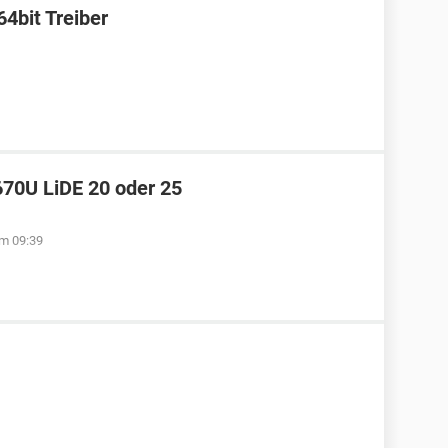
bit Treiber
670U LiDE 20 oder 25
m 09:39