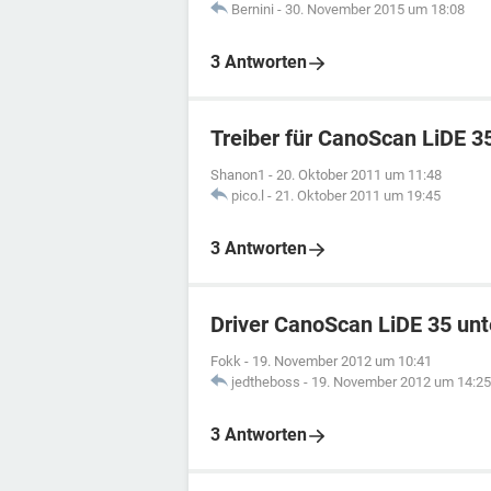
Bernini
-
30. November 2015 um 18:08
3 Antworten
Treiber für CanoScan LiDE 3
Shanon1
-
20. Oktober 2011 um 11:48
pico.l
-
21. Oktober 2011 um 19:45
3 Antworten
Driver CanoScan LiDE 35 un
Fokk
-
19. November 2012 um 10:41
jedtheboss
-
19. November 2012 um 14:25
3 Antworten