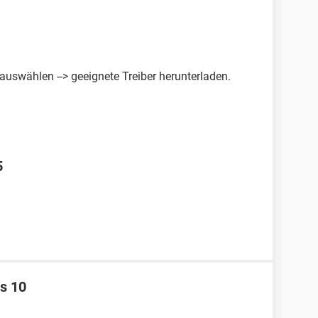
auswählen --> geeignete Treiber herunterladen.
5
s 10