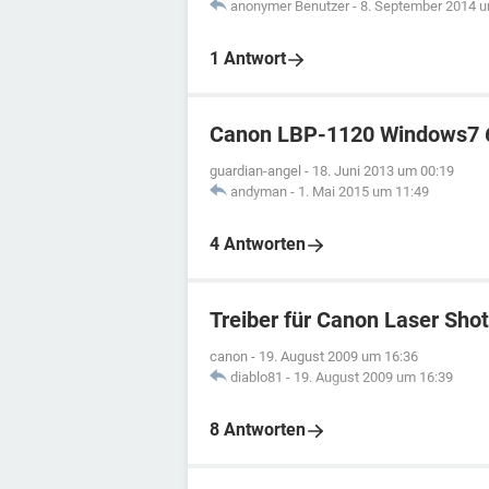
anonymer Benutzer
-
8. September 2014 u
1 Antwort
Canon LBP-1120 Windows7 64
guardian-angel
-
18. Juni 2013 um 00:19
andyman
-
1. Mai 2015 um 11:49
4 Antworten
Treiber für Canon Laser Sho
canon
-
19. August 2009 um 16:36
diablo81
-
19. August 2009 um 16:39
8 Antworten