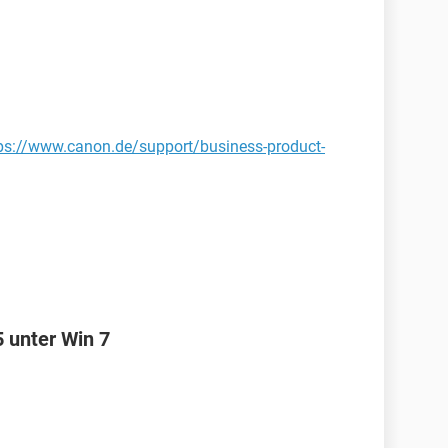
ps://www.canon.de/support/business-product-
5 unter Win 7