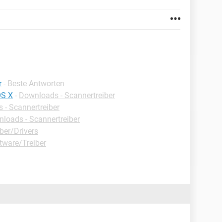
r
- Beste Antworten
OS X
-
Downloads - Scannertreiber
 - Scannertreiber
loads - Scannertreiber
ber/Drivers
tware/Treiber