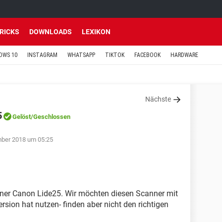
TRICKS
DOWNLOADS
LEXIKON
OWS 10
INSTAGRAM
WHATSAPP
TIKTOK
FACEBOOK
HARDWARE
Nächste
5
Gelöst
/Geschlossen
mber 2018 um 05:25
anner Canon Lide25. Wir möchten diesen Scanner mit
rsion hat nutzen- finden aber nicht den richtigen