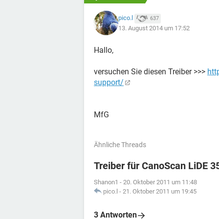
pico.l
637
13. August 2014 um 17:52
Hallo,
versuchen Sie diesen Treiber >>>
htt
support/
MfG
Ähnliche Threads
Treiber für CanoScan LiDE 3
Shanon1
-
20. Oktober 2011 um 11:48
pico.l
-
21. Oktober 2011 um 19:45
3 Antworten