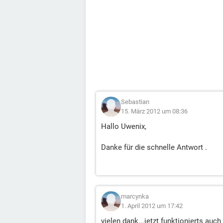
Sebastian
15. März 2012 um 08:36
Hallo Uwenix,
Danke für die schnelle Antwort .
marcynka
1. April 2012 um 17:42
vielen dank...jetzt funktionierts auch 