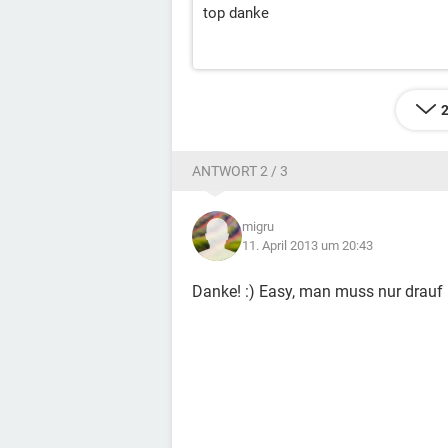
top danke
2
ANTWORT 2 / 3
migru
11. April 2013 um 20:43
Danke! :) Easy, man muss nur drauf