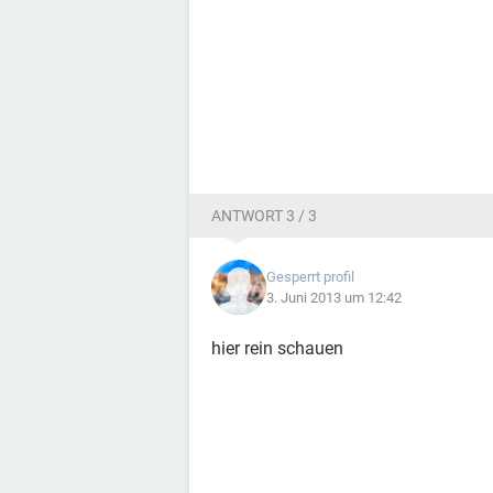
ANTWORT 3 / 3
Gesperrt profil
3. Juni 2013 um 12:42
hier rein schauen