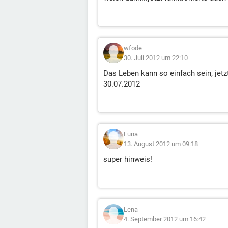
wfode
30. Juli 2012 um 22:10
Das Leben kann so einfach sein, jetz
30.07.2012
Luna
13. August 2012 um 09:18
super hinweis!
Lena
4. September 2012 um 16:42