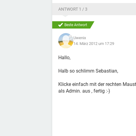
ANTWORT 1 / 3
Beste Antwort
Uwenix
14. März 2012 um 17:29
Hallo,
Halb so schlimm Sebastian,
Klicke einfach mit der rechten Maus
als Admin. aus , fertig :-)