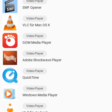
Video-Player
SWF Opener
Video-Player
VLC für Mac OS X
Video-Player
GOM Media Player
Video-Player
Adobe Shockwave Player
Video-Player
QuickTime
Video-Player
Windows Media Player
Video-Player