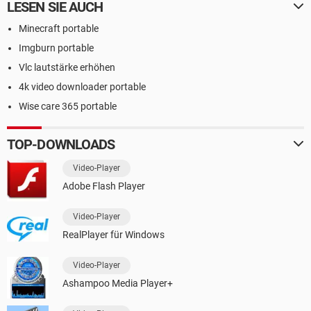
LESEN SIE AUCH
Minecraft portable
Imgburn portable
Vlc lautstärke erhöhen
4k video downloader portable
Wise care 365 portable
TOP-DOWNLOADS
Video-Player
Adobe Flash Player
Video-Player
RealPlayer für Windows
Video-Player
Ashampoo Media Player+