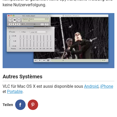
keine Nutzerverfolgung.
Autres Systèmes
VLC für Mac OS X est aussi disponible sous
Android
,
iPhone
et
Portable
.
Teilen