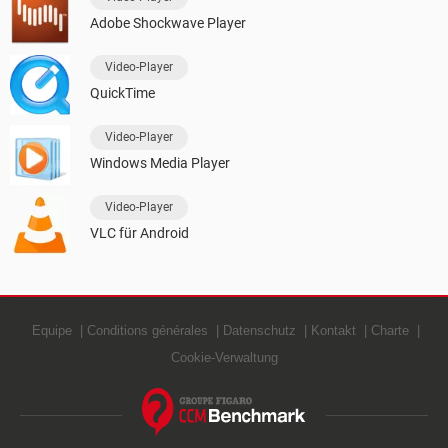
Adobe Shockwave Player
Video-Player
QuickTime
Video-Player
Windows Media Player
Video-Player
VLC für Android
Equipe
Conditions générales
Datenschutz
Kontakt
Charte
Cookie-Verwaltung