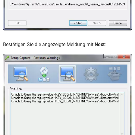
Bestätigen Sie die angezeigte Meldung mit
Next
: