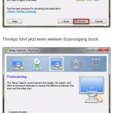
ThinApp führt jetzt einen weiteren Scanvorgang durch: