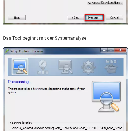
Das Tool beginnt mit der Systemanalyse: