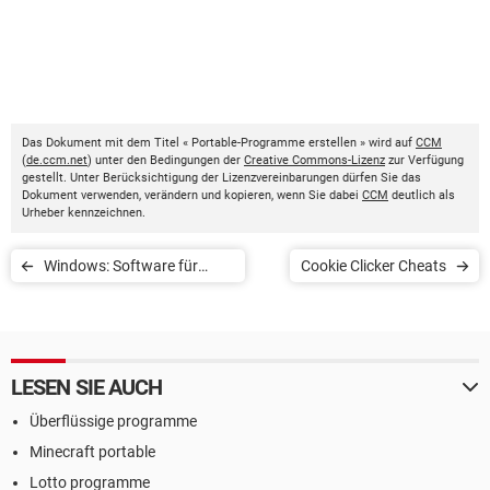
Das Dokument mit dem Titel « Portable-Programme erstellen » wird auf
CCM
(
de.ccm.net
) unter den Bedingungen der
Creative Commons-Lizenz
zur Verfügung
gestellt. Unter Berücksichtigung der Lizenzvereinbarungen dürfen Sie das
Dokument verwenden, verändern und kopieren, wenn Sie dabei
CCM
deutlich als
Urheber kennzeichnen.
Windows: Software für
Cookie Clicker Cheats
automatische Driver-
Updates
LESEN SIE AUCH
Überflüssige programme
Minecraft portable
Lotto programme