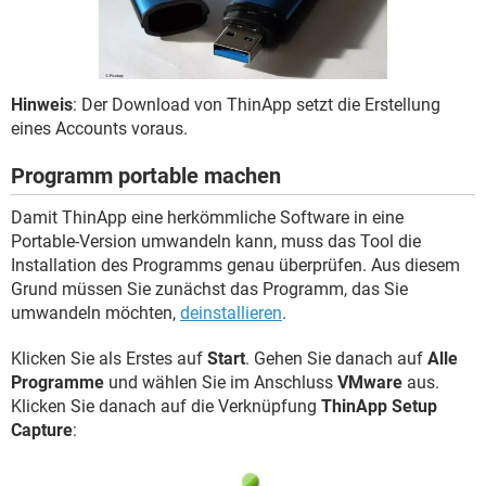
FACEBOOK
HARDWARE
Hinweis
: Der Download von ThinApp setzt die Erstellung
eines Accounts voraus.
Programm portable machen
Damit ThinApp eine herkömmliche Software in eine
Portable-Version umwandeln kann, muss das Tool die
Installation des Programms genau überprüfen. Aus diesem
Grund müssen Sie zunächst das Programm, das Sie
umwandeln möchten,
deinstallieren
.
Klicken Sie als Erstes auf
Start
. Gehen Sie danach auf
Alle
Programme
und wählen Sie im Anschluss
VMware
aus.
Klicken Sie danach auf die Verknüpfung
ThinApp Setup
Capture
: