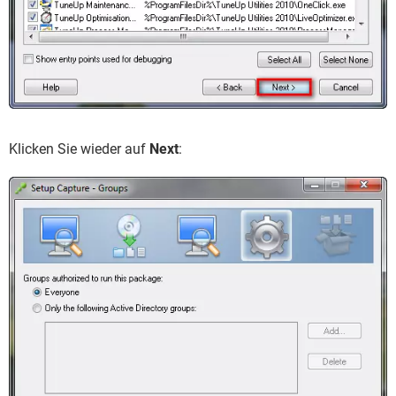
Klicken Sie wieder auf
Next
: