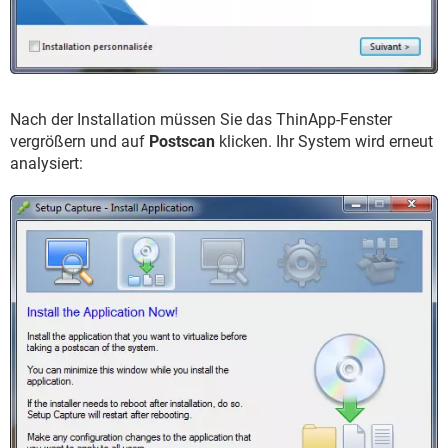
Nach der Installation müssen Sie das ThinApp-Fenster
vergrößern und auf
Postscan
klicken. Ihr System wird erneut
analysiert: