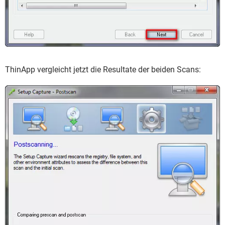
ThinApp vergleicht jetzt die Resultate der beiden Scans: