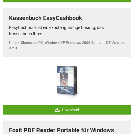
Kassenbuch EasyCashbook
EasyCashbook ist eine kostengünstige Lösung, das
Kassenbuch Ihres...
Lizenz:
Shareware
OS:
Windows XP Windows 2000
Sprache:
DE
Version:
3.2.3
Download
Foxit PDF Reader Portable für Windows