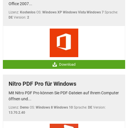
Office 2007...
Lizenz:
Kostenlos
OS:
Windows XP Windows Vista Windows 7
Sprache:
DE
Version:
2
Download
Nitro PDF Pro für Windows
Mit Nitro PDF Pro können Sie PDF-Dateien auf Ihrem Computer
öffnen und...
Lizenz:
Demo
OS:
Windows 8 Windows 10
Sprache:
DE
Version:
13.70.2.40