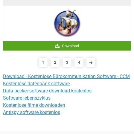
Download
1
2
3
4
Download - Kostenlose Bürokommunikation Software - CCM
Kostenlose datenbank software
Data becker software download kostenlos
Software lebenszyklus
Kostenlose filme downloaden
Antispy software kostenlos