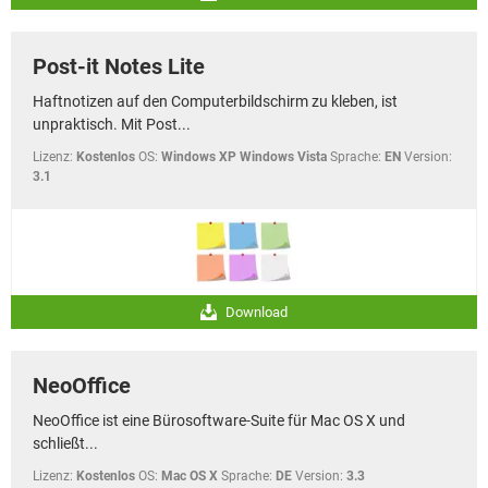
Post-it Notes Lite
Haftnotizen auf den Computerbildschirm zu kleben, ist
unpraktisch. Mit Post...
Lizenz:
Kostenlos
OS:
Windows XP Windows Vista
Sprache:
EN
Version:
3.1
Download
NeoOffice
NeoOffice ist eine Bürosoftware-Suite für Mac OS X und
schließt...
Lizenz:
Kostenlos
OS:
Mac OS X
Sprache:
DE
Version:
3.3