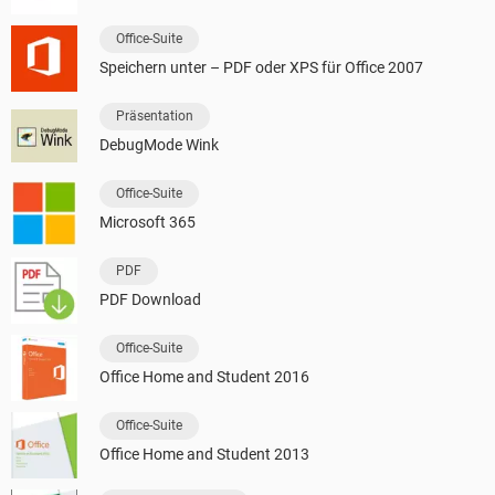
Office-Suite
Speichern unter – PDF oder XPS für Office 2007
Präsentation
DebugMode Wink
Office-Suite
Microsoft 365
PDF
PDF Download
Office-Suite
Office Home and Student 2016
Office-Suite
Office Home and Student 2013