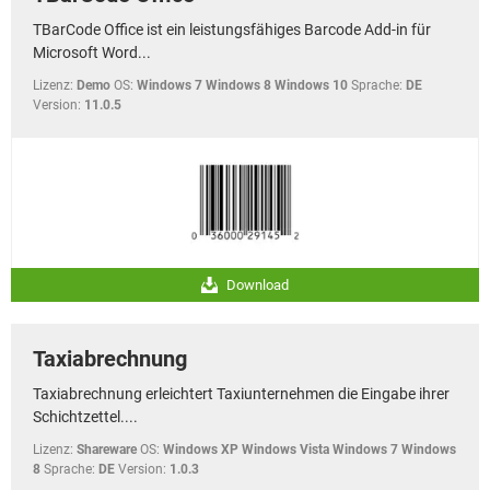
TBarCode Office ist ein leistungsfähiges Barcode Add-in für
Microsoft Word...
Lizenz:
Demo
OS:
Windows 7 Windows 8 Windows 10
Sprache:
DE
Version:
11.0.5
Download
Taxiabrechnung
Taxiabrechnung erleichtert Taxiunternehmen die Eingabe ihrer
Schichtzettel....
Lizenz:
Shareware
OS:
Windows XP Windows Vista Windows 7 Windows
8
Sprache:
DE
Version:
1.0.3