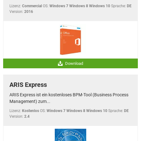
Lizenz:
Commercial
OS:
Windows 7 Windows 8 Windows 10
Sprache:
DE
Version:
2016
Download
ARIS Express
ARIS Express ist ein kostenloses BPM-Tool (Business Process
Management) zum...
Lizenz:
Kostenlos
OS:
Windows 7 Windows 8 Windows 10
Sprache:
DE
Version:
2.4