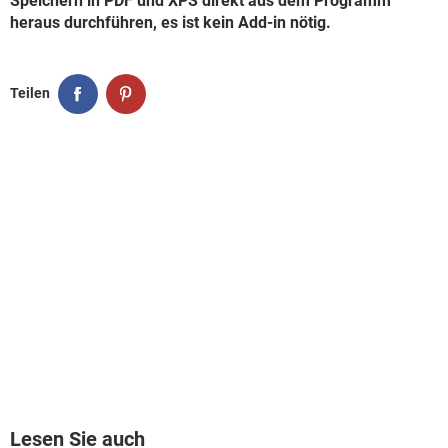
Speichern in PDF und XPS direkt aus dem Programm
heraus durchführen, es ist kein Add-in nötig.
Teilen
Lesen Sie auch