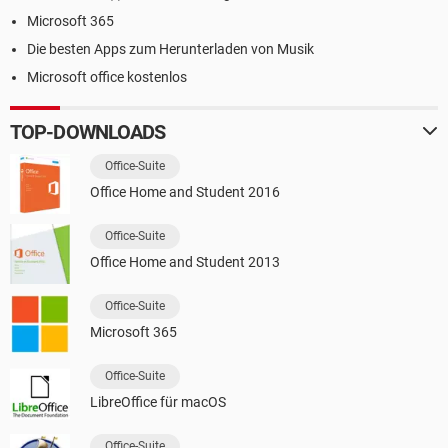
Microsoft 365
Die besten Apps zum Herunterladen von Musik
Microsoft office kostenlos
TOP-DOWNLOADS
Office-Suite
Office Home and Student 2016
Office-Suite
Office Home and Student 2013
Office-Suite
Microsoft 365
Office-Suite
LibreOffice für macOS
Office-Suite