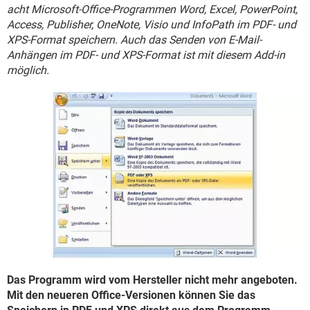
FACEBOOK
HARDWARE
acht Microsoft-Office-Programmen Word, Excel, PowerPoint,
Access, Publisher, OneNote, Visio und InfoPath im PDF- und
XPS-Format speichern. Auch das Senden von E-Mail-
Anhängen im PDF- und XPS-Format ist mit diesem Add-in
möglich.
Das Programm wird vom Hersteller nicht mehr angeboten.
Mit den neueren Office-Versionen können Sie das