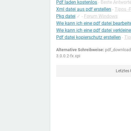
Pdf laden kostenlos
- Beste Antwort
Xml datei aus pdf erstellen
-
Tipps -
Pkg datei
✓
-
Forum Windows
Wie kann ich eine pdf datei bearbeit
Wie kann ich eine pdf datei verklein
Pdf datei kopierschutz erstellen
-
Ti
Alternative Schreibweise:
pdf_download-3
3.0.0.2-fx.xpi
Letztes