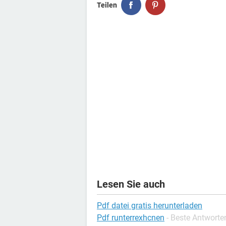
Teilen
Lesen Sie auch
Pdf datei gratis herunterladen
Pdf runterrexhcnen
- Beste Antworte