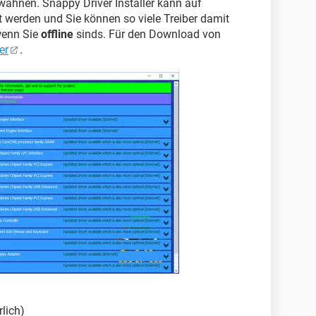
erwähnen. Snappy Driver Installer kann auf
werden und Sie können so viele Treiber damit
 wenn Sie
offline
sinds. Für den Download von
er
.
rlich)