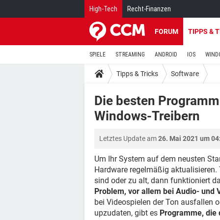
High-Tech
Recht-Finanzen
FORUM
TIPPS & 
SPIELE
STREAMING
ANDROID
IOS
WIND
Tipps & Tricks
Software
Die besten Programme
Windows-Treibern
Letztes Update am
26. Mai 2021 um 04
Um Ihr System auf dem neusten Stand 
Hardware regelmäßig aktualisieren. T
sind oder zu alt, dann funktioniert da
Problem, vor allem bei Audio- und 
bei Videospielen der Ton ausfallen o
upzudaten, gibt es
Programme, die 