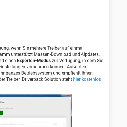
ösung, wenn Sie mehrere Treiber auf einmal
gramm unterstützt Massen-Download und -Updates.
nd einen
Experten-Modus
zur Verfügung, in dem Sie
 Einstellungen vornehmen können. Außerdem
 Ihr ganzes Betriebssystem und empfiehlt Ihnen
er Treiber. Driverpack Solution steht
hier kostenlos