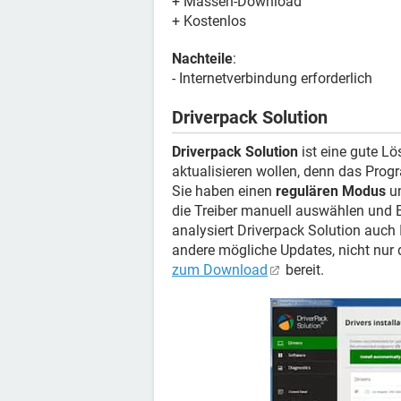
+ Massen-Download
+ Kostenlos
Nachteile
:
- Internetverbindung erforderlich
Driverpack Solution
Driverpack Solution
ist eine gute L
aktualisieren wollen, denn das Pro
Sie haben einen
regulären Modus
u
die Treiber manuell auswählen und
analysiert Driverpack Solution auch
andere mögliche Updates, nicht nur d
zum Download
bereit.