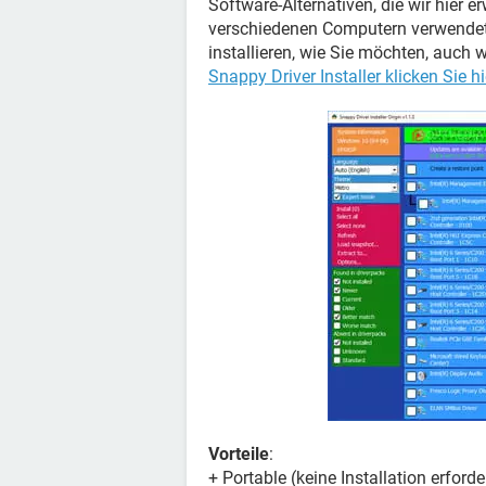
Software-Alternativen, die wir hier 
verschiedenen Computern verwendet 
installieren, wie Sie möchten, auch
Snappy Driver Installer klicken Sie hi
Vorteile
:
+ Portable (keine Installation erforde