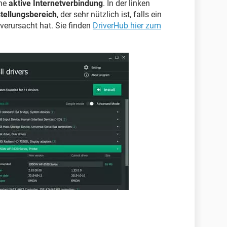
ine
aktive Internetverbindung
. In der linken
tellungsbereich
, der sehr nützlich ist, falls ein
verursacht hat. Sie finden
DriverHub hier zum