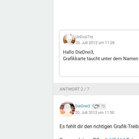
UnDosTre
20. Juli 2012 um 11:28
Hallo DieDrei3,
Grafikkarte taucht unter dem Namen
ANTWORT 2 / 7
DieDrei3
72
20. Juli 2012 um 11:50
Es fehlt dir den richtigen Grafik-Treib