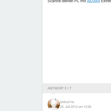
Scanne deinen PC mit
AIDA64
Extrem
ANTWORT 3 / 7
UnDosTre
20. Juli 2012 um 12:00