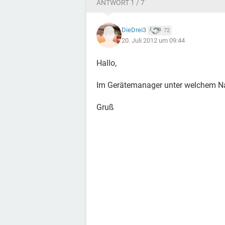
ANTWORT 1 / 7
DieDrei3
72
20. Juli 2012 um 09:44
Hallo,
Im Gerätemanager unter welchem Na
Gruß