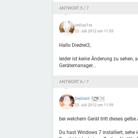
ANTWORT 5 / 7
UnDosTre
23. Juli 2012 um 11:53
Hallo Diedrei3,
leider ist keine Änderung zu sehen,
Gerätemanager...
ANTWORT 6 / 7
DieDrei3
72
23. Juli 2012 um 11:59
bei welchem Gerät tritt dieses gelbe
Du hast Windows 7 installiert, sehe