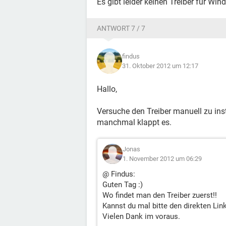
Es gibt leider keinen Treiber für Wi
ANTWORT 7 / 7
findus
31. Oktober 2012 um 12:17
Hallo,
Versuche den Treiber manuell zu inst
manchmal klappt es.
Jonas
1. November 2012 um 06:29
@ Findus:
Guten Tag :)
Wo findet man den Treiber zuerst!!
Kannst du mal bitte den direkten Lin
Vielen Dank im voraus.