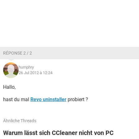
RÉPONSE 2 / 2
humphry
26 Jul 2012 à 12:24
Hallo,
hast du mal
Revo uninstaller
probiert ?
Ähnliche Threads
Warum lässt sich CCleaner nicht von PC