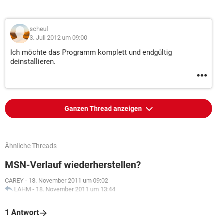
scheul
3. Juli 2012 um 09:00
Ich möchte das Programm komplett und endgültig
deinstallieren.
Ganzen Thread anzeigen
Ähnliche Threads
MSN-Verlauf wiederherstellen?
CAREY
-
18. November 2011 um 09:02
LAHM
-
18. November 2011 um 13:44
1 Antwort