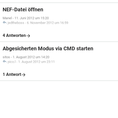
NEF-Datei öffnen
Manel
-
11. Juni 2012 um 15:20
jedtheboss
-
6. November 2012 um 16:59
4 Antworten
Abgesicherten Modus via CMD starten
sitos
-
1. August 2012 um 14:20
pico.l
-
1. August 2012 um 23:11
1 Antwort