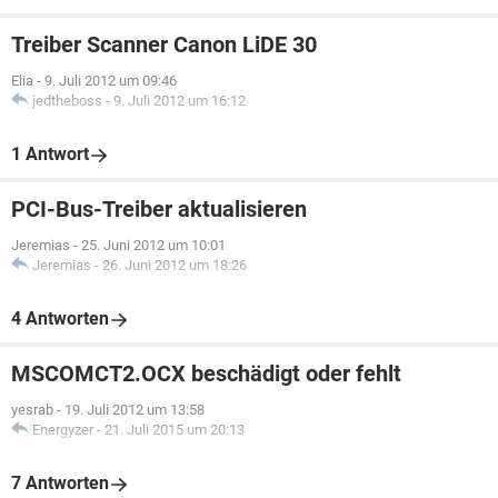
Treiber Scanner Canon LiDE 30
Elia
-
9. Juli 2012 um 09:46
jedtheboss
-
9. Juli 2012 um 16:12
1 Antwort
PCI-Bus-Treiber aktualisieren
Jeremias
-
25. Juni 2012 um 10:01
Jeremias
-
26. Juni 2012 um 18:26
4 Antworten
MSCOMCT2.OCX beschädigt oder fehlt
yesrab
-
19. Juli 2012 um 13:58
Energyzer
-
21. Juli 2015 um 20:13
7 Antworten