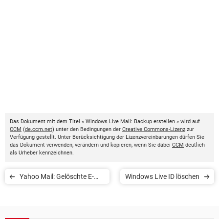
Das Dokument mit dem Titel « Windows Live Mail: Backup erstellen » wird auf
CCM
(
de.ccm.net
) unter den Bedingungen der
Creative Commons-Lizenz
zur
Verfügung gestellt. Unter Berücksichtigung der Lizenzvereinbarungen dürfen Sie
das Dokument verwenden, verändern und kopieren, wenn Sie dabei
CCM
deutlich
als Urheber kennzeichnen.
Yahoo Mail: Gelöschte E-
Windows Live ID löschen
Mails wiederherstellen