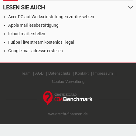
LESEN SIE AUCH
Acer-PC auf Werkseinstellungen zurücksetzen
Apple mail lesebestätigung
Icloud mail erstellen
Fußball live stream kostenlos illegal
Google mail adresse erstellen
Team
AGB
Datenschutz
Kontakt
Impressum
Cookie-Verwaltung
www.recht-finanzen.de