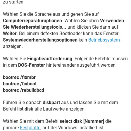
zu starten.
Wählen Sie die Sprache aus und gehen Sie auf
Computerreparaturoptionen
. Wählen Sie oben
Verwenden
Sie Wiederherstellungstools...
und klicken Sie dann auf
Weiter
. Bei einem defekten Bootloader kann das Fenster
Systemwiederherstellungsoptionen
kein
Betriebssystem
anzeigen.
Wählen Sie
Eingabeaufforderung
. Folgende Befehle müssen
in dem
DOS-Fenster
hintereinander ausgeführt werden:
bootrec /fixmbr
bootrec /fixboot
bootrec /rebuildbcd
Führen Sie danach
diskpart
aus und lassen Sie mit dem
Befehl
list disk
alle Laufwerke anzeigen.
Wählen Sie mit dem Befehl
select disk [Nummer]
die
primäre
Festplatte
, auf der Windows installiert ist.