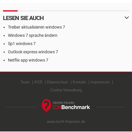
LESEN SIE AUCH
Treiber aktualisieren windows 7
Windows 7 sprache ändern
Sp1 windows 7
Outlook express windows 7
Netflix app windows 7
Team
AGB
Datenschutz
Kontakt
Impressum
Cookie-Verwaltung
www.recht-finanzen.de