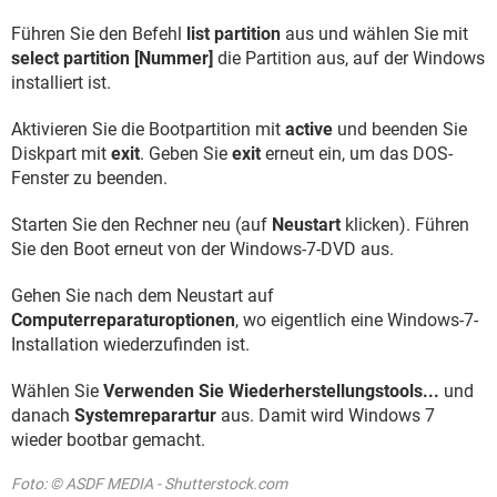
Führen Sie den Befehl
list partition
aus und wählen Sie mit
select partition [Nummer]
die Partition aus, auf der Windows
installiert ist.
Aktivieren Sie die Bootpartition mit
active
und beenden Sie
Diskpart mit
exit
. Geben Sie
exit
erneut ein, um das DOS-
Fenster zu beenden.
Starten Sie den Rechner neu (auf
Neustart
klicken). Führen
Sie den Boot erneut von der Windows-7-DVD aus.
Gehen Sie nach dem Neustart auf
Computerreparaturoptionen
, wo eigentlich eine Windows-7-
Installation wiederzufinden ist.
Wählen Sie
Verwenden Sie Wiederherstellungstools...
und
danach
Systemreparartur
aus. Damit wird Windows 7
wieder bootbar gemacht.
Foto: © ASDF MEDIA - Shutterstock.com