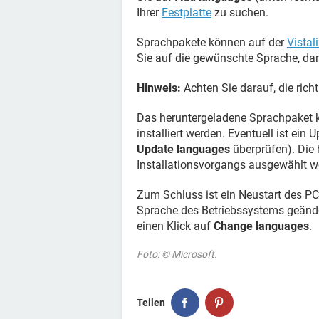
Ihrer
Festplatte
zu suchen.
Sprachpakete können auf der
Vista
Sie auf die gewünschte Sprache, dami
Hinweis:
Achten Sie darauf, die rich
Das heruntergeladene Sprachpaket 
installiert werden. Eventuell ist ei
Update languages
überprüfen). Die
Installationsvorgangs ausgewählt w
Zum Schluss ist ein Neustart des PC
Sprache des Betriebssystems geände
einen Klick auf
Change languages
.
Foto: © Microsoft.
Teilen