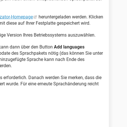
lizator-Homepage
heruntergeladen werden. Klicken
t diese auf Ihrer Festplatte gespeichert wird.
tige Version Ihres Betriebssystems auszuwählen.
kann dann über den Button
Add languages
n Update des Sprachpakets nötig (das können Sie unter
 hinzugefügte Sprache kann nach Ende des
erden.
s erforderlich. Danach werden Sie merken, dass die
rt wurde. Für eine erneute Sprachänderung reicht