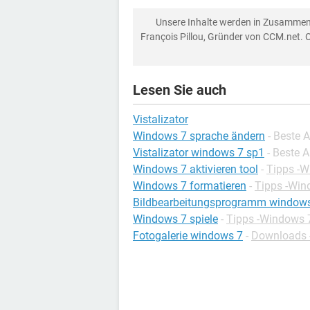
Unsere Inhalte werden in Zusammen
François Pillou, Gründer von CCM.net. 
Lesen Sie auch
Vistalizator
Windows 7 sprache ändern
- Beste 
Vistalizator windows 7 sp1
- Beste 
Windows 7 aktivieren tool
-
Tipps -
Windows 7 formatieren
-
Tipps -Win
Bildbearbeitungsprogramm window
Windows 7 spiele
-
Tipps -Windows 
Fotogalerie windows 7
-
Downloads -