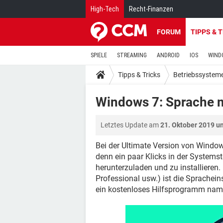
High-Tech
Recht-Finanzen
FORUM
TIPPS & 
SPIELE
STREAMING
ANDROID
IOS
WIND
Tipps & Tricks
Betriebssystem
Windows 7: Sprache mi
Letztes Update am
21. Oktober 2019 u
Bei der Ultimate Version von Windows
denn ein paar Klicks in der System
herunterzuladen und zu installieren
Professional usw.) ist die Sprachein
ein kostenloses Hilfsprogramm na