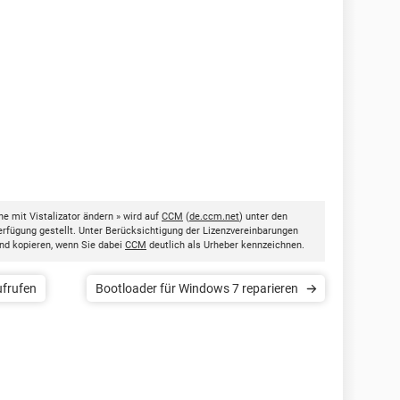
 mit Vistalizator ändern » wird auf
CCM
(
de.ccm.net
) unter den
rfügung gestellt. Unter Berücksichtigung der Lizenzvereinbarungen
nd kopieren, wenn Sie dabei
CCM
deutlich als Urheber kennzeichnen.
frufen
Bootloader für Windows 7 reparieren