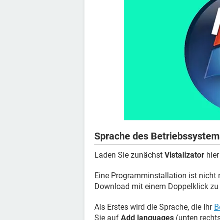
Sprache des Betriebssystem
Laden Sie zunächst
Vistalizator
hier
Eine Programminstallation ist nich
Download mit einem Doppelklick zu 
Als Erstes wird die Sprache, die Ihr
B
Sie auf
Add languages
(unten recht