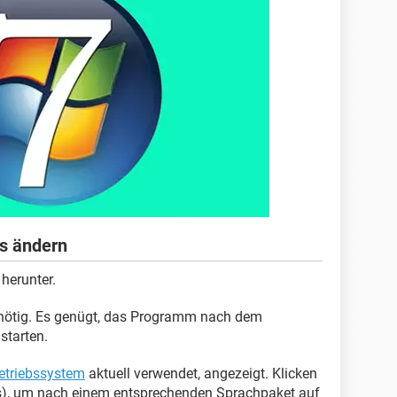
s ändern
 herunter.
t nötig. Es genügt, das Programm nach dem
starten.
etriebssystem
aktuell verwendet, angezeigt. Klicken
s), um nach einem entsprechenden Sprachpaket auf