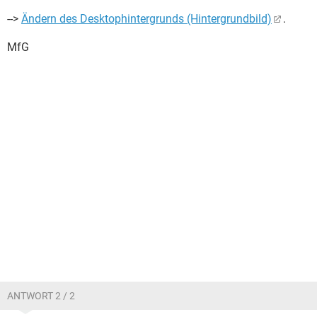
-->
Ändern des Desktophintergrunds (Hintergrundbild)
.
MfG
ANTWORT 2 / 2