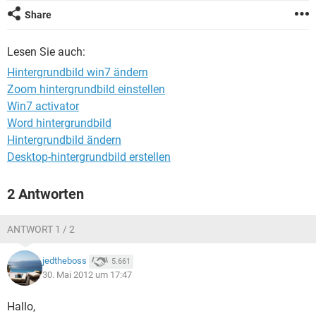
FACEBOOK
HARDWARE
Share
Lesen Sie auch:
Hintergrundbild win7 ändern
Zoom hintergrundbild einstellen
Win7 activator
Word hintergrundbild
Hintergrundbild ändern
Desktop-hintergrundbild erstellen
2 Antworten
ANTWORT 1 / 2
jedtheboss
5.661
30. Mai 2012 um 17:47
Hallo,