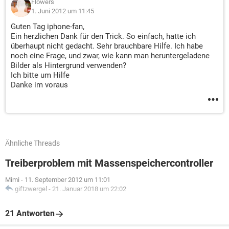
Flowers
1. Juni 2012 um 11:45
Guten Tag iphone-fan,
Ein herzlichen Dank für den Trick. So einfach, hatte ich
überhaupt nicht gedacht. Sehr brauchbare Hilfe. Ich habe
noch eine Frage, und zwar, wie kann man heruntergeladene
Bilder als Hintergrund verwenden?
Ich bitte um Hilfe
Danke im voraus
Ähnliche Threads
Treiberproblem mit Massenspeichercontroller
Mimi
-
11. September 2012 um 11:01
giftzwergel
-
21. Januar 2018 um 22:02
21 Antworten