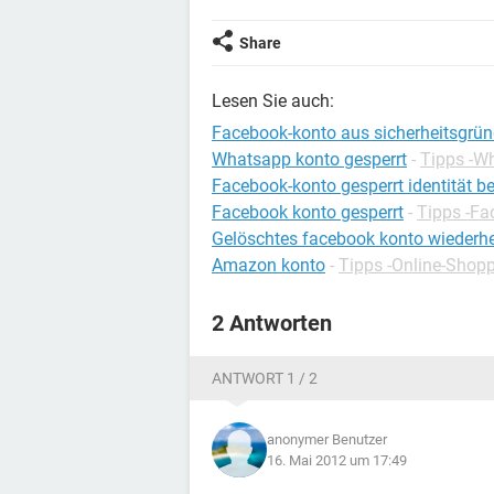
Share
Lesen Sie auch:
Facebook-konto aus sicherheitsgrün
Whatsapp konto gesperrt
-
Tipps -W
Facebook-konto gesperrt identität b
Facebook konto gesperrt
-
Tipps -F
Gelöschtes facebook konto wiederhe
Amazon konto
-
Tipps -Online-Shop
2 Antworten
ANTWORT 1 / 2
anonymer Benutzer
16. Mai 2012 um 17:49