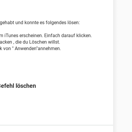
 gehabt und konnte es folgendes lösen:
 iTunes erscheinen. Einfach darauf klicken.
acken , die du Löschen willst.
ick von " Anwenden"annehmen.
efehl löschen