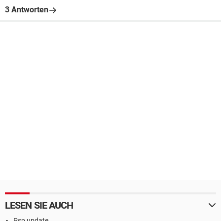
3 Antworten
LESEN SIE AUCH
Psp update