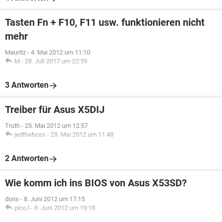
Tasten Fn + F10, F11 usw. funktionieren nicht
mehr
Mauritz
-
4. Mai 2012 um 11:10
M
-
28. Juli 2017 um 22:59
3 Antworten
Treiber für Asus X5DIJ
Truth
-
25. Mai 2012 um 12:57
jedtheboss
-
29. Mai 2012 um 11:48
2 Antworten
Wie komm ich ins BIOS von Asus X53SD?
doris
-
8. Juni 2012 um 17:15
pico.l
-
8. Juni 2012 um 19:18