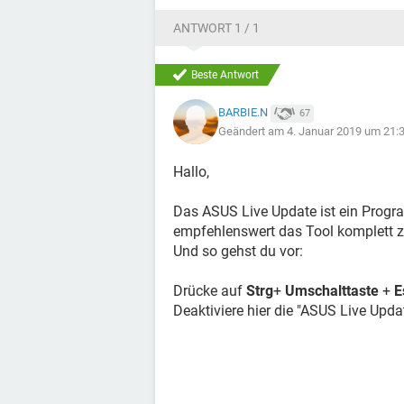
ANTWORT 1 / 1
Beste Antwort
BARBIE.N
67
Geändert am 4. Januar 2019 um 21:
Hallo,
Das ASUS Live Update ist ein Progra
empfehlenswert das Tool komplett zu
Und so gehst du vor:
Drücke auf
Strg
+
Umschalttaste
+
E
Deaktiviere hier die "ASUS Live Up