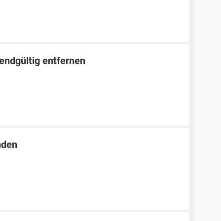
endgültig entfernen
nden