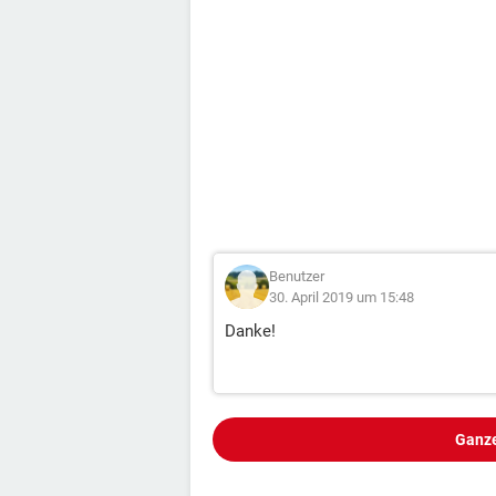
Benutzer
30. April 2019 um 15:48
Danke!
Ganze