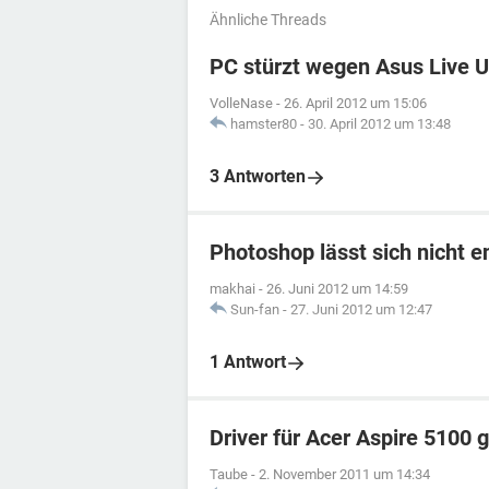
Ähnliche Threads
PC stürzt wegen Asus Live U
VolleNase
-
26. April 2012 um 15:06
hamster80
-
30. April 2012 um 13:48
3 Antworten
Photoshop lässt sich nicht e
makhai
-
26. Juni 2012 um 14:59
Sun-fan
-
27. Juni 2012 um 12:47
1 Antwort
Driver für Acer Aspire 5100 
Taube
-
2. November 2011 um 14:34