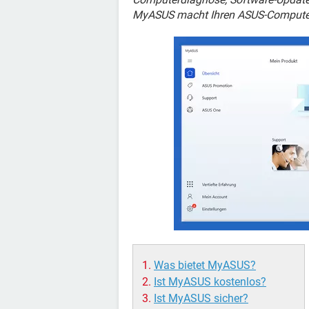
MyASUS macht Ihren ASUS-Computer vi
Was bietet MyASUS?
Ist MyASUS kostenlos?
Ist MyASUS sicher?