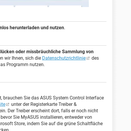
enlos herunterladen und nutzen
.
tslücken oder missbräuchliche Sammlung von
n wir Ihnen, sich die
Datenschutzrichtlinie
des
 das Programm nutzen.
, brauchen Sie das ASUS System Control Interface
ite
unter der Registerkarte Treiber &
. Der Treiber erscheint dort, falls er noch nicht
er, bevor Sie MyASUS installieren, entweder von
osoft Store, indem Sie auf die grüne Schaltfläche
cken.