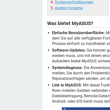
Systemanforderungen
Andere Systeme
Was bietet MyASUS?
Einfache Benutzeroberfläche:
My
dem Sie auf alle verfügbaren Fun
Prozess einfach zu handhaben si
Software-Updates:
Sie können ga
werden muss, und mit einem einz
Außerdem bietet MyASUS sichere o
Systemdiagnose:
Die Anwendung 
melden, Sie durch den Problemkla
Reparaturanfragen senden, um all
Link to MyASUS:
Mit dieser Funk
Ihren mobilen Geräten verbinden 
Dateiübertragung, Remote-Dateizu
Android- oder iOS-Gerät muss daf