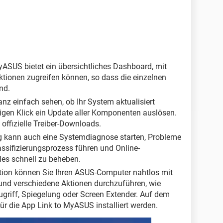
ASUS bietet ein übersichtliches Dashboard, mit
ktionen zugreifen können, so dass die einzelnen
nd.
nz einfach sehen, ob Ihr System aktualisiert
igen Klick ein Update aller Komponenten auslösen.
ffizielle Treiber-Downloads.
kann auch eine Systemdiagnose starten, Probleme
ssifizierungsprozess führen und Online-
es schnell zu beheben.
tion können Sie Ihren ASUS-Computer nahtlos mit
und verschiedene Aktionen durchzuführen, wie
griff, Spiegelung oder Screen Extender. Auf dem
ür die App Link to MyASUS installiert werden.