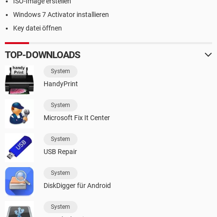
ISO-Image erstellen
Windows 7 Activator installieren
Key datei öffnen
TOP-DOWNLOADS
System
HandyPrint
System
Microsoft Fix It Center
System
USB Repair
System
DiskDigger für Android
System