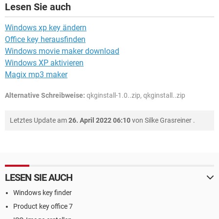
Lesen Sie auch
Windows xp key ändern
Office key herausfinden
Windows movie maker download
Windows XP aktivieren
Magix mp3 maker
Alternative Schreibweise:
qkginstall-1.0..zip, qkginstall..zip
Letztes Update am
26. April 2022 06:10
von
Silke Grasreiner
.
LESEN SIE AUCH
Windows key finder
Product key office 7