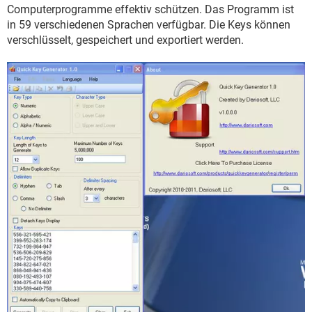
FACEBOOK
HARDWARE
Computerprogramme effektiv schützen. Das Programm ist
in 59 verschiedenen Sprachen verfügbar. Die Keys können
verschlüsselt, gespeichert und exportiert werden.