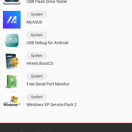
USB Flash Drive Tester
System
MyASUS
System
USB Debug für Android
System
Hiren's BootCD
System
Free Serial Port Monitor
System
Windows XP Service Pack 2