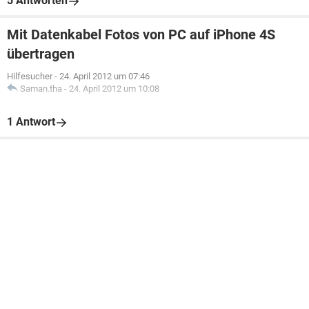
5 Antworten
Mit Datenkabel Fotos von PC auf iPhone 4S
übertragen
Hilfesucher
-
24. April 2012 um 07:46
Saman.tha
-
24. April 2012 um 10:08
1 Antwort