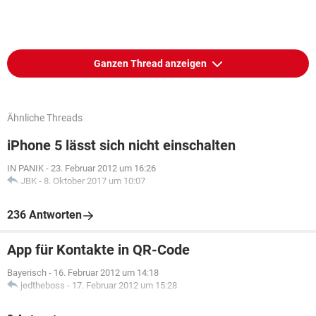
Ganzen Thread anzeigen
Ähnliche Threads
iPhone 5 lässt sich nicht einschalten
IN PANIK
-
23. Februar 2012 um 16:26
JBK
-
8. Oktober 2017 um 10:07
236 Antworten
App für Kontakte in QR-Code
Bayerisch
-
16. Februar 2012 um 14:18
jedtheboss
-
17. Februar 2012 um 15:28