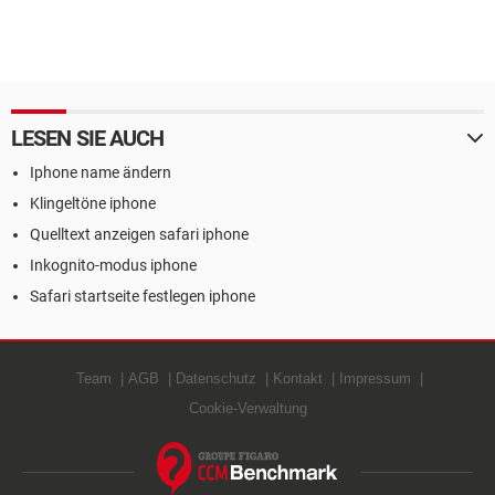
LESEN SIE AUCH
Iphone name ändern
Klingeltöne iphone
Quelltext anzeigen safari iphone
Inkognito-modus iphone
Safari startseite festlegen iphone
Team
AGB
Datenschutz
Kontakt
Impressum
Cookie-Verwaltung