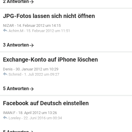
2 Antworten
JPG-Fotos lassen sich nicht öffnen
NIZAR
-
14. Februar 2012 um 14:15
Achim.M
-
15. Februar 2012 um 11:51
3 Antworten
Exchange-Konto auf iPhone löschen
Denis
-
30. Januar 2012 um 10:29
Schmid
-
1. Juli 2022 um 09:27
5 Antworten
Facebook auf Deutsch einstellen
IMAN.F
-
18. April 2012 um 13:26
Loreley
-
22. Juni 2016 um 00:34