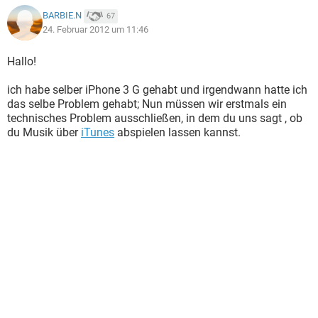
BARBIE.N
67
24. Februar 2012 um 11:46
Hallo!
ich habe selber iPhone 3 G gehabt und irgendwann hatte ich
das selbe Problem gehabt; Nun müssen wir erstmals ein
technisches Problem ausschließen, in dem du uns sagt , ob
du Musik über
iTunes
abspielen lassen kannst.