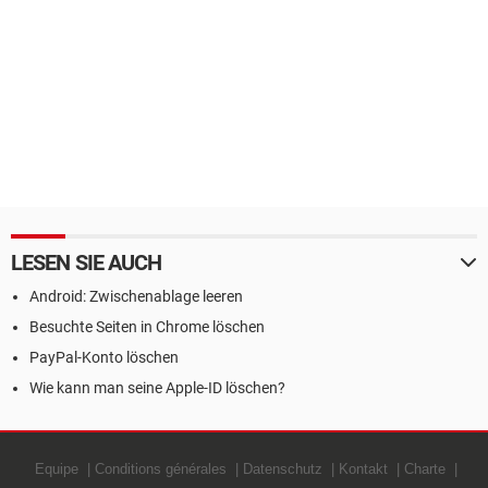
LESEN SIE AUCH
Android: Zwischenablage leeren
Besuchte Seiten in Chrome löschen
PayPal-Konto löschen
Wie kann man seine Apple-ID löschen?
Equipe
Conditions générales
Datenschutz
Kontakt
Charte