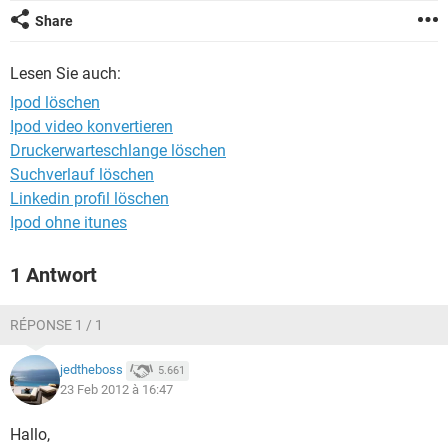
FACEBOOK
HARDWARE
Share
Lesen Sie auch:
Ipod löschen
Ipod video konvertieren
Druckerwarteschlange löschen
Suchverlauf löschen
Linkedin profil löschen
Ipod ohne itunes
1 Antwort
RÉPONSE 1 / 1
jedtheboss
5.661
23 Feb 2012 à 16:47
Hallo,