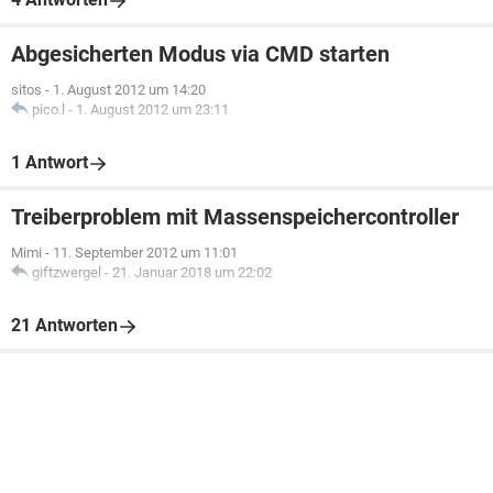
Abgesicherten Modus via CMD starten
sitos
-
1. August 2012 um 14:20
pico.l
-
1. August 2012 um 23:11
1 Antwort
Treiberproblem mit Massenspeichercontroller
Mimi
-
11. September 2012 um 11:01
giftzwergel
-
21. Januar 2018 um 22:02
21 Antworten