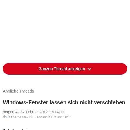
Ganzen Thread anzeigen
Ähnliche Threads
Windows-Fenster lassen sich nicht verschieben
berger84
-
27. Februar 2012 um 14:39
babarossa
-
28. Februar 2012 um 10:11