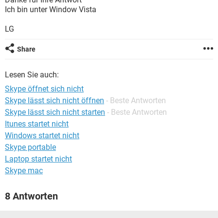
FACEBOOK
HARDWARE
Ich bin unter Window Vista
LG
Share
Lesen Sie auch:
Skype öffnet sich nicht
Skype lässt sich nicht öffnen
- Beste Antworten
Skype lässt sich nicht starten
- Beste Antworten
Itunes startet nicht
Windows startet nicht
Skype portable
Laptop startet nicht
Skype mac
8 Antworten