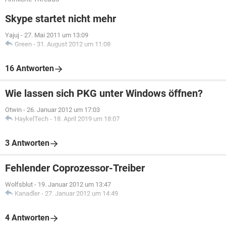
Skype startet nicht mehr
Yajuj
-
27. Mai 2011 um 13:09
Green
-
31. August 2012 um 11:08
16 Antworten
Wie lassen sich PKG unter Windows öffnen?
Otwin
-
26. Januar 2012 um 17:03
HaykelTech
-
18. April 2019 um 18:07
3 Antworten
Fehlender Coprozessor-Treiber
Wolfsblut
-
19. Januar 2012 um 13:47
Kanadler
-
27. Januar 2012 um 14:49
4 Antworten