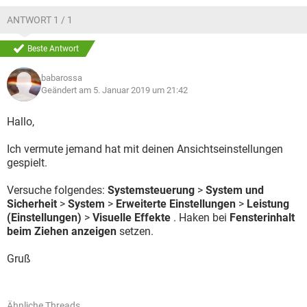
ANTWORT 1 / 1
Beste Antwort
babarossa
Geändert am 5. Januar 2019 um 21:42
Hallo,
Ich vermute jemand hat mit deinen Ansichtseinstellungen
gespielt.
Versuche folgendes:
Systemsteuerung
>
System und
Sicherheit
>
System
>
Erweiterte Einstellungen
>
Leistung
(Einstellungen)
>
Visuelle Effekte
. Haken bei
Fensterinhalt
beim Ziehen anzeigen
setzen.
Gruß
Ähnliche Threads