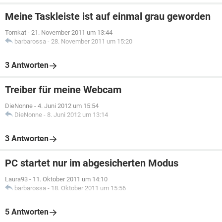
Meine Taskleiste ist auf einmal grau geworden
Tomkat
-
21. November 2011 um 13:44
barbarossa
-
28. November 2011 um 15:20
3 Antworten
Treiber für meine Webcam
DieNonne
-
4. Juni 2012 um 15:54
DieNonne
-
8. Juni 2012 um 13:14
3 Antworten
PC startet nur im abgesicherten Modus
Laura93
-
11. Oktober 2011 um 14:10
barbarossa
-
18. Oktober 2011 um 15:56
5 Antworten