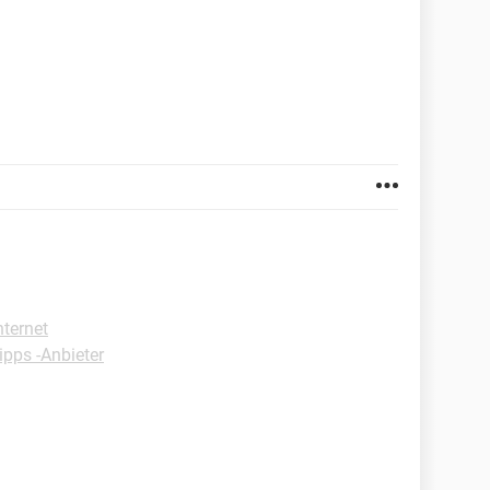
nternet
ipps -Anbieter