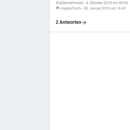
WaldemarHotzel
-
4. Oktober 2018 um 09:54
HaykelTech
-
28. Januar 2019 um 16:43
2 Antworten