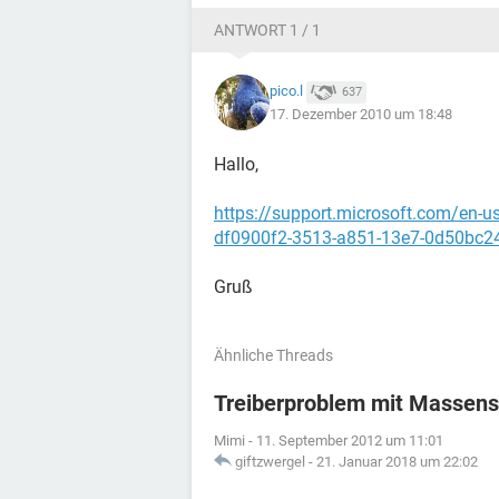
ANTWORT 1 / 1
pico.l
637
17. Dezember 2010 um 18:48
Hallo,
https://support.microsoft.com/en-
df0900f2-3513-a851-13e7-0d50bc2
Gruß
Ähnliche Threads
Treiberproblem mit Massensp
Mimi
-
11. September 2012 um 11:01
giftzwergel
-
21. Januar 2018 um 22:02