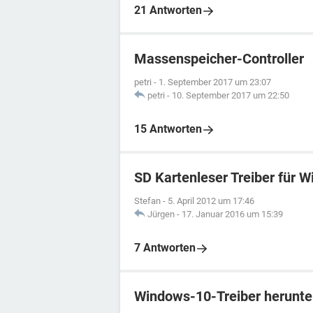
21 Antworten
Massenspeicher-Controller
petri
-
1. September 2017 um 23:07
petri
-
10. September 2017 um 22:50
15 Antworten
SD Kartenleser Treiber für W
Stefan
-
5. April 2012 um 17:46
Jürgen
-
17. Januar 2016 um 15:39
7 Antworten
Windows-10-Treiber herunte