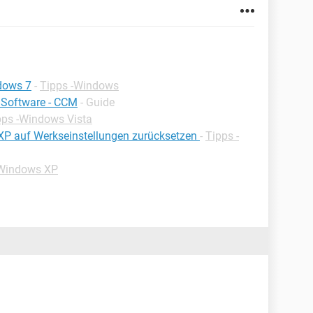
dows 7
-
Tipps -Windows
 Software - CCM
- Guide
pps -Windows Vista
/XP auf Werkseinstellungen zurücksetzen
-
Tipps -
-Windows XP