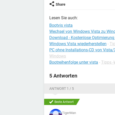
Share
Lesen Sie auch:
Bootvis vista
Wechsel von Windows Vista zu Win
Download - Kostenlose Optimierung
Windows Vista wiederherstellen
-
Ti
PC ohne Installations-CD von Vista
Windows
Bootreihenfolge unter vista
-
Tipps 
5 Antworten
ANTWORT 1 / 5
Beste Antwort
TigerMan